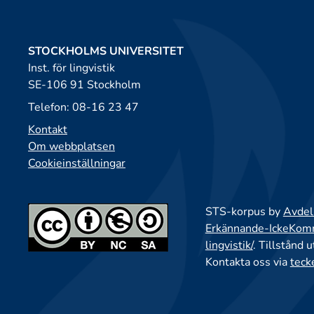
STOCKHOLMS UNIVERSITET
Inst. för lingvistik
SE-106 91 Stockholm
Telefon: 08-16 23 47
Kontakt
Om webbplatsen
Cookieinställningar
STS-korpus by
Avdeln
Erkännande-IckeKomme
lingvistik/
. Tillstånd 
Kontakta oss via
teck