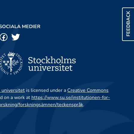
FEEDBACK
SOCIALA MEDIER
 universitet
is licensed under a
Creative Commons
d on a work at
https://www.su.se/institutionen-for-
orskning/forskningsämnen/teckenspråk
.