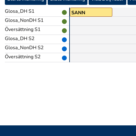
Glosa_DH S1
JA@b
SANN
Glosa_NonDH S1
Översättning S1
Glosa_DH S2
Glosa_NonDH S2
Översättning S2