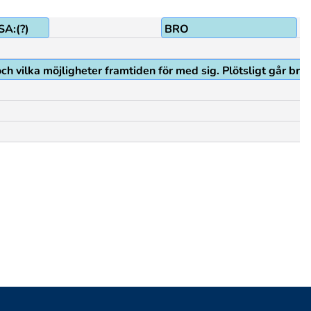
A:(?)
BRO
r och vilka möjligheter framtiden för med sig. Plötsligt går