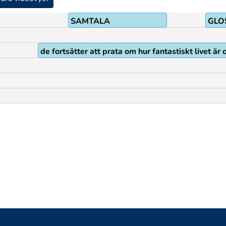
SAMTALA
GLOS
de fortsätter att prata om hur fantastiskt livet ä