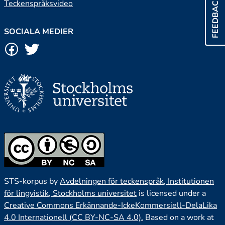
FEEDBACK
Teckenspråksvideo
SOCIALA MEDIER
STS-korpus by
Avdelningen för teckenspråk, Institutionen
för lingvistik, Stockholms universitet
is licensed under a
Creative Commons Erkännande-IckeKommersiell-DelaLika
4.0 Internationell (CC BY-NC-SA 4.0).
Based on a work at