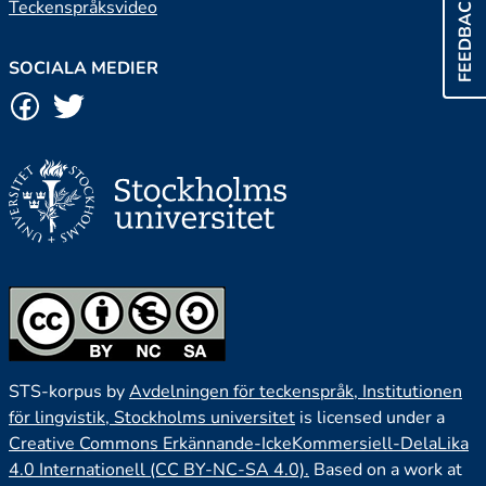
FEEDBACK
Teckenspråksvideo
SOCIALA MEDIER
STS-korpus by
Avdelningen för teckenspråk, Institutionen
för lingvistik, Stockholms universitet
is licensed under a
Creative Commons Erkännande-IckeKommersiell-DelaLika
4.0 Internationell (CC BY-NC-SA 4.0).
Based on a work at