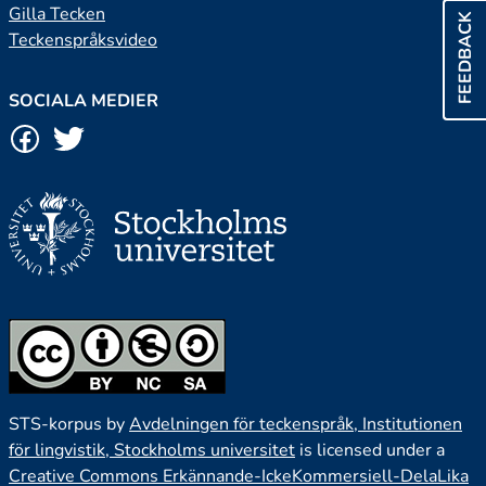
Gilla Tecken
FEEDBACK
Teckenspråksvideo
SOCIALA MEDIER
STS-korpus by
Avdelningen för teckenspråk, Institutionen
för lingvistik, Stockholms universitet
is licensed under a
Creative Commons Erkännande-IckeKommersiell-DelaLika