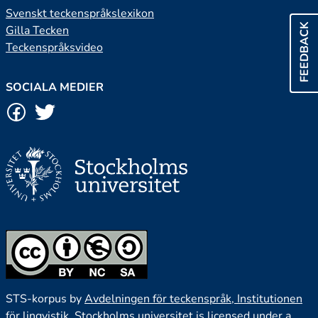
Svenskt teckenspråkslexikon
FEEDBACK
Gilla Tecken
Teckenspråksvideo
SOCIALA MEDIER
STS-korpus by
Avdelningen för teckenspråk, Institutionen
för lingvistik, Stockholms universitet
is licensed under a