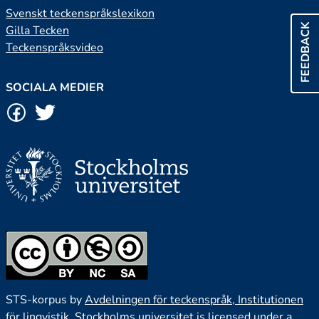
Svenskt teckenspråkslexikon
FEEDBACK
Gilla Tecken
Teckenspråksvideo
SOCIALA MEDIER
STS-korpus by
Avdelningen för teckenspråk, Institutionen
för lingvistik, Stockholms universitet
is licensed under a