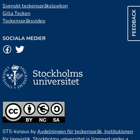
Svenskt teckenspråkslexikon
FEEDBACK
Gilla Tecken
Teckenspråksvideo
SOCIALA MEDIER
STS-korpus by
Avdelningen för teckenspråk, Institutionen
för lingvistik, Stockholms universitet
is licensed under a