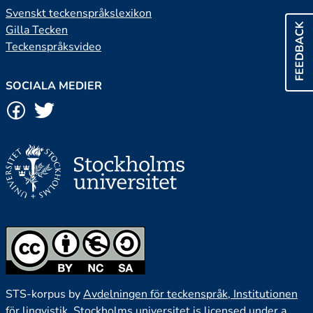
Svenskt teckenspråkslexikon
FEEDBACK
Gilla Tecken
Teckenspråksvideo
SOCIALA MEDIER
STS-korpus by
Avdelningen för teckenspråk, Institutionen
för lingvistik, Stockholms universitet
is licensed under a