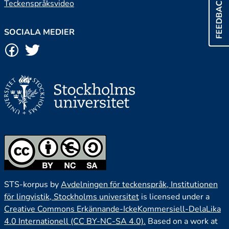
FEEDBACK
Teckenspråksvideo
SOCIALA MEDIER
STS-korpus by
Avdelningen för teckenspråk, Institutionen
för lingvistik, Stockholms universitet
is licensed under a
Creative Commons Erkännande-IckeKommersiell-DelaLika
4.0 Internationell (CC BY-NC-SA 4.0).
Based on a work at