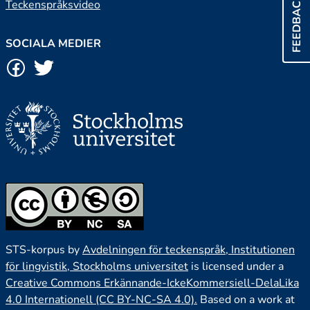
FEEDBACK
Teckenspråksvideo
SOCIALA MEDIER
STS-korpus by
Avdelningen för teckenspråk, Institutionen
för lingvistik, Stockholms universitet
is licensed under a
Creative Commons Erkännande-IckeKommersiell-DelaLika
4.0 Internationell (CC BY-NC-SA 4.0).
Based on a work at