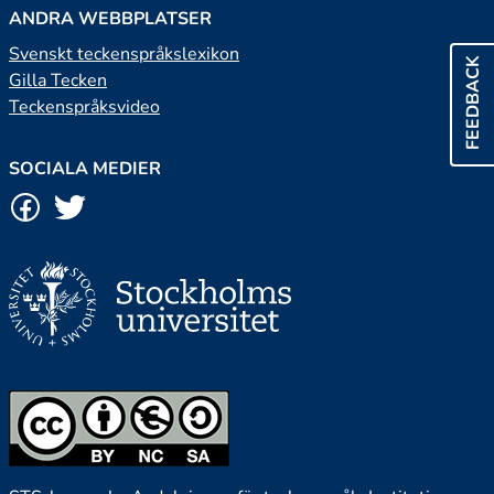
ANDRA WEBBPLATSER
Svenskt teckenspråkslexikon
FEEDBACK
Gilla Tecken
Teckenspråksvideo
SOCIALA MEDIER