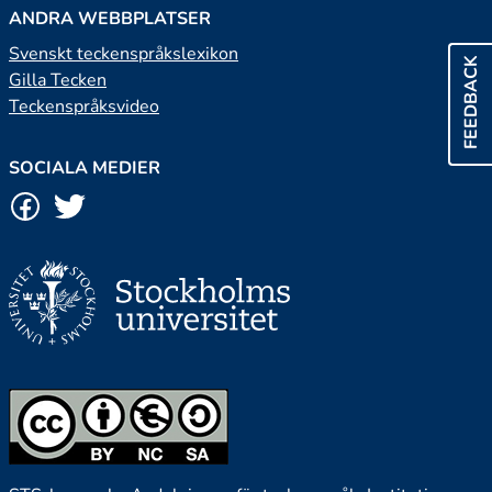
ANDRA WEBBPLATSER
Svenskt teckenspråkslexikon
FEEDBACK
Gilla Tecken
Teckenspråksvideo
SOCIALA MEDIER