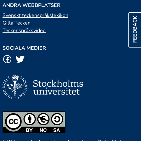
ANDRA WEBBPLATSER
Svenskt teckenspråkslexikon
FEEDBACK
Gilla Tecken
Teckenspråksvideo
SOCIALA MEDIER