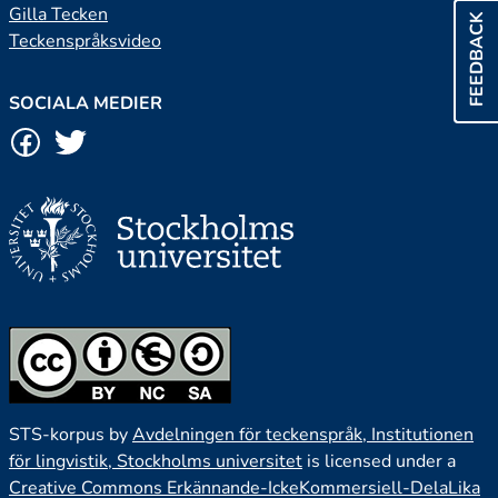
Gilla Tecken
FEEDBACK
Teckenspråksvideo
SOCIALA MEDIER
STS-korpus by
Avdelningen för teckenspråk, Institutionen
för lingvistik, Stockholms universitet
is licensed under a
Creative Commons Erkännande-IckeKommersiell-DelaLika