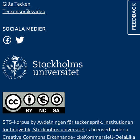
Gilla Tecken
FEEDBACK
Teckenspråksvideo
SOCIALA MEDIER
STS-korpus by
Avdelningen för teckenspråk, Institutionen
för lingvistik, Stockholms universitet
is licensed under a
Creative Commons Erkännande-IckeKommersiell-DelaLika