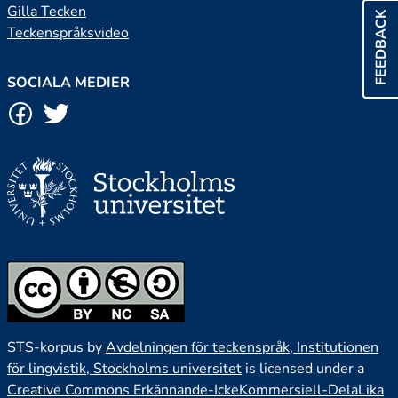
Gilla Tecken
FEEDBACK
Teckenspråksvideo
SOCIALA MEDIER
STS-korpus by
Avdelningen för teckenspråk, Institutionen
för lingvistik, Stockholms universitet
is licensed under a
Creative Commons Erkännande-IckeKommersiell-DelaLika