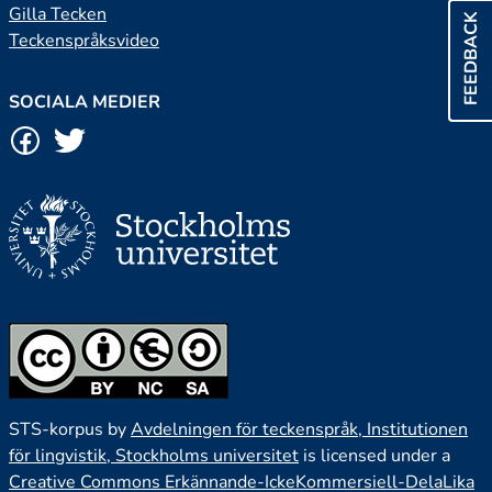
Gilla Tecken
FEEDBACK
Teckenspråksvideo
SOCIALA MEDIER
STS-korpus by
Avdelningen för teckenspråk, Institutionen
för lingvistik, Stockholms universitet
is licensed under a
Creative Commons Erkännande-IckeKommersiell-DelaLika