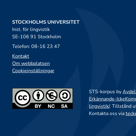
STOCKHOLMS UNIVERSITET
Inst. för lingvistik
SE-106 91 Stockholm
Telefon: 08-16 23 47
Kontakt
Om webbplatsen
Cookieinställningar
STS-korpus by
Avdeln
Erkännande-IckeKomme
lingvistik/
. Tillstånd 
Kontakta oss via
teck