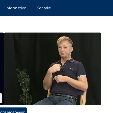
Information
Kontakt
dra videovyer