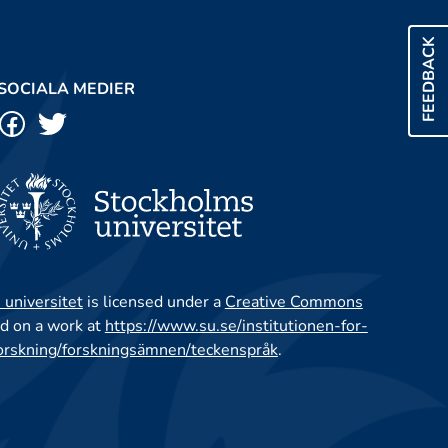
FEEDBACK
SOCIALA MEDIER
 universitet
is licensed under a
Creative Commons
d on a work at
https://www.su.se/institutionen-for-
orskning/forskningsämnen/teckenspråk
.