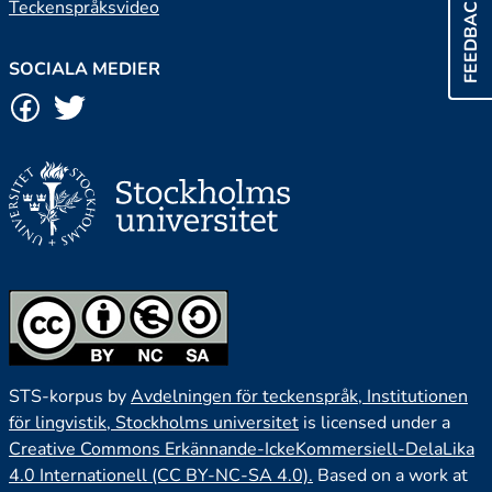
FEEDBACK
Teckenspråksvideo
SOCIALA MEDIER
STS-korpus by
Avdelningen för teckenspråk, Institutionen
för lingvistik, Stockholms universitet
is licensed under a
Creative Commons Erkännande-IckeKommersiell-DelaLika
4.0 Internationell (CC BY-NC-SA 4.0).
Based on a work at