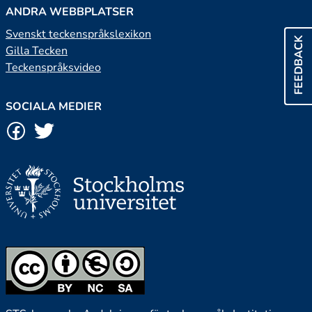
ANDRA WEBBPLATSER
Svenskt teckenspråkslexikon
FEEDBACK
Gilla Tecken
Teckenspråksvideo
SOCIALA MEDIER