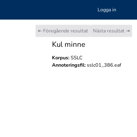
Logga in
⇤ Föregående resultat
Nästa resultat ⇥
Kul minne
Korpus:
SSLC
Annoteringsfil:
sslc01_386.eaf