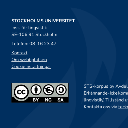
STOCKHOLMS UNIVERSITET
Inst. för lingvistik
SE-106 91 Stockholm
Telefon: 08-16 23 47
Kontakt
Om webbplatsen
Cookieinställningar
STS-korpus by
Avdeln
Erkännande-IckeKomme
lingvistik/
. Tillstånd 
Kontakta oss via
teck