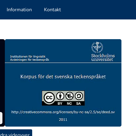
Information
Kontakt
dra videovyer