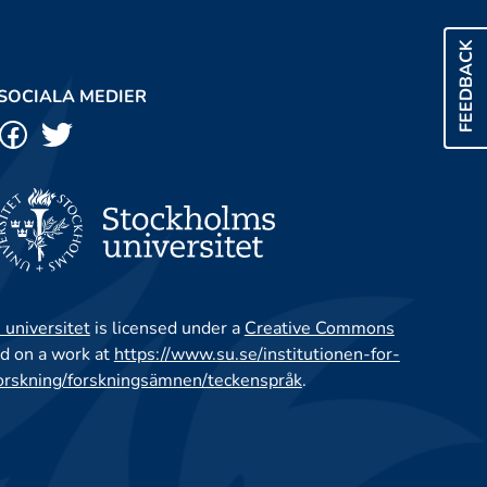
FEEDBACK
SOCIALA MEDIER
 universitet
is licensed under a
Creative Commons
d on a work at
https://www.su.se/institutionen-for-
orskning/forskningsämnen/teckenspråk
.