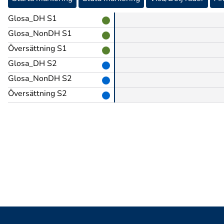
Glosa_DH S1
Glosa_NonDH S1
Översättning S1
Glosa_DH S2
Glosa_NonDH S2
Översättning S2