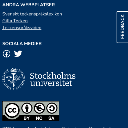
ANDRA WEBBPLATSER
Svenskt teckenspråkslexikon
FEEDBACK
Gilla Tecken
Teckenspråksvideo
SOCIALA MEDIER