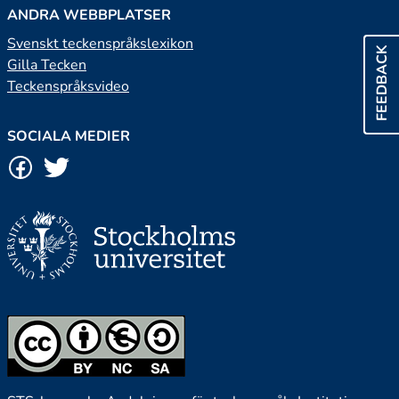
ANDRA WEBBPLATSER
Svenskt teckenspråkslexikon
FEEDBACK
Gilla Tecken
Teckenspråksvideo
SOCIALA MEDIER