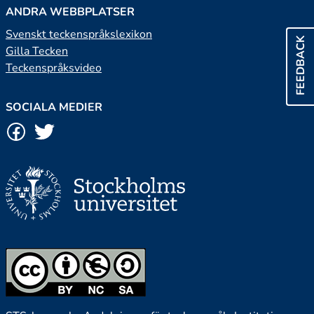
ANDRA WEBBPLATSER
Svenskt teckenspråkslexikon
FEEDBACK
Gilla Tecken
Teckenspråksvideo
SOCIALA MEDIER