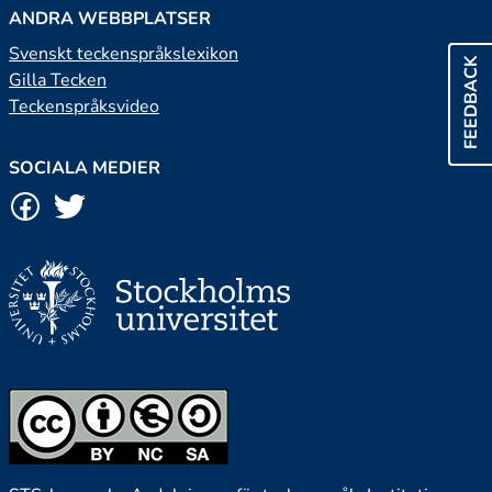
ANDRA WEBBPLATSER
Svenskt teckenspråkslexikon
FEEDBACK
Gilla Tecken
Teckenspråksvideo
SOCIALA MEDIER