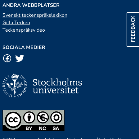
ANDRA WEBBPLATSER
Svenskt teckenspråkslexikon
FEEDBACK
Gilla Tecken
Teckenspråksvideo
SOCIALA MEDIER