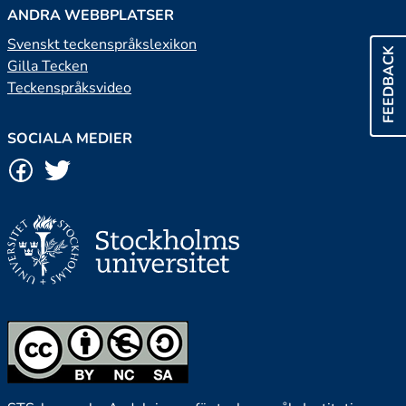
ANDRA WEBBPLATSER
Svenskt teckenspråkslexikon
FEEDBACK
Gilla Tecken
Teckenspråksvideo
SOCIALA MEDIER