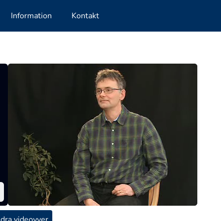
Information
Kontakt
dra videovyer