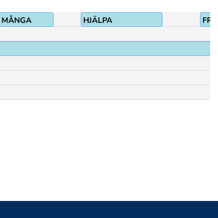
MÅNGA
HJÄLPA
FRU