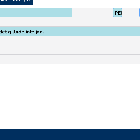
PEK
det gillade inte jag.