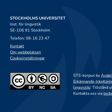
STOCKHOLMS UNIVERSITET
Inst. för lingvistik
SE-106 91 Stockholm
Telefon: 08-16 23 47
Kontakt
Om webbplatsen
Cookieinställningar
STS-korpus by
Avdeln
Erkännande-IckeKomme
lingvistik/
. Tillstånd 
Kontakta oss via
teck