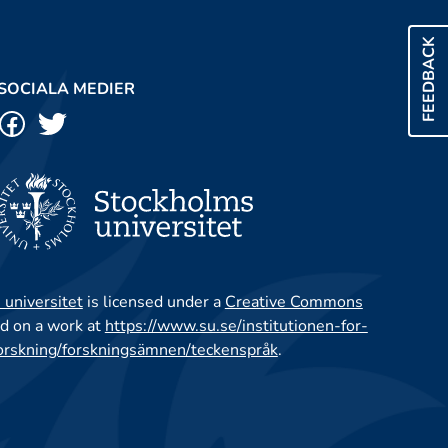
FEEDBACK
SOCIALA MEDIER
 universitet
is licensed under a
Creative Commons
d on a work at
https://www.su.se/institutionen-for-
orskning/forskningsämnen/teckenspråk
.