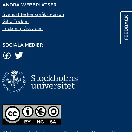
ANDRA WEBBPLATSER
Svenskt teckenspråkslexikon
FEEDBACK
Gilla Tecken
Teckenspråksvideo
SOCIALA MEDIER