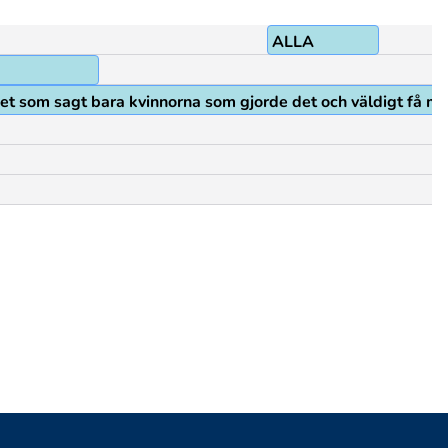
ALLA
r det som sagt bara kvinnorna som gjorde det och väldigt få mä