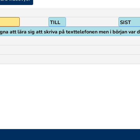
TILL
SIST
ngna att lära sig att skriva på texttelefonen men i början va