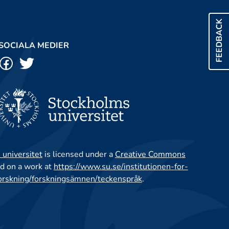
FEEDBACK
SOCIALA MEDIER
 universitet
is licensed under a
Creative Commons
d on a work at
https://www.su.se/institutionen-for-
orskning/forskningsämnen/teckenspråk
.