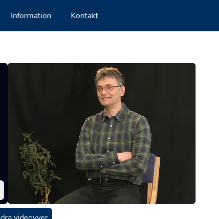
Information
Kontakt
dra videovyer