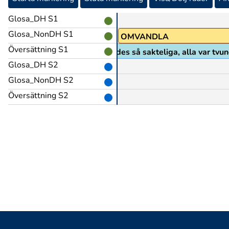
Glosa_DH S1
Glosa_NonDH S1
OMVANDLA
Översättning S1
fast det förändrades så sakteliga, alla var tvu
Glosa_DH S2
Glosa_NonDH S2
Översättning S2