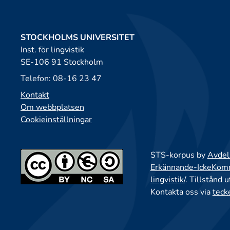
STOCKHOLMS UNIVERSITET
Inst. för lingvistik
SE-106 91 Stockholm
Telefon: 08-16 23 47
Kontakt
Om webbplatsen
Cookieinställningar
STS-korpus by
Avdeln
Erkännande-IckeKomme
lingvistik/
. Tillstånd 
Kontakta oss via
teck