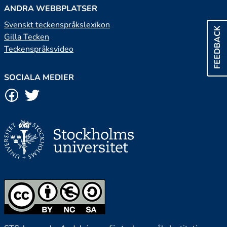
ANDRA WEBBPLATSER
Svenskt teckenspråkslexikon
FEEDBACK
Gilla Tecken
Teckenspråksvideo
SOCIALA MEDIER