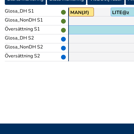
Glosa_DH S1
g
MAN(Jf)
LITE@z
Glosa_NonDH S1
Översättning S1
Glosa_DH S2
Glosa_NonDH S2
Översättning S2