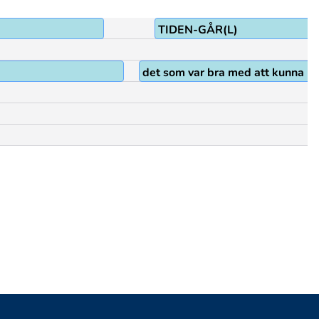
TIDEN-GÅR(L)
det som var bra med att kunna rin