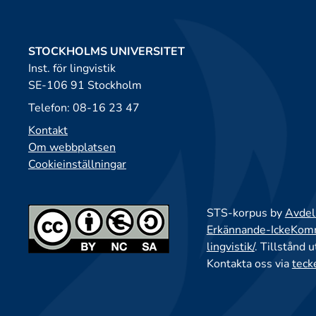
STOCKHOLMS UNIVERSITET
Inst. för lingvistik
SE-106 91 Stockholm
Telefon: 08-16 23 47
Kontakt
Om webbplatsen
Cookieinställningar
STS-korpus by
Avdeln
Erkännande-IckeKomme
lingvistik/
. Tillstånd 
Kontakta oss via
teck