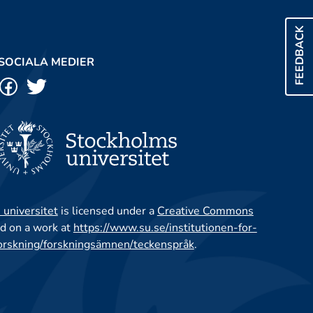
FEEDBACK
SOCIALA MEDIER
 universitet
is licensed under a
Creative Commons
d on a work at
https://www.su.se/institutionen-for-
orskning/forskningsämnen/teckenspråk
.