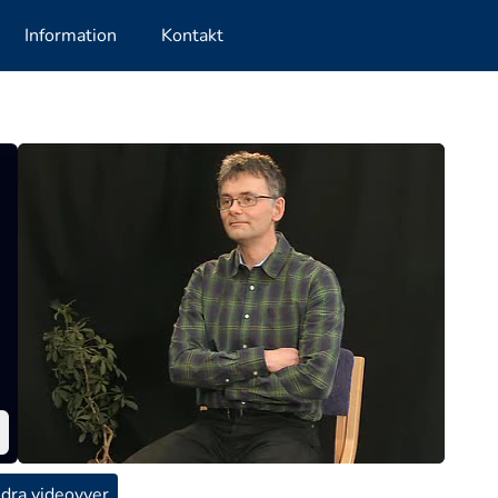
Information
Kontakt
dra videovyer