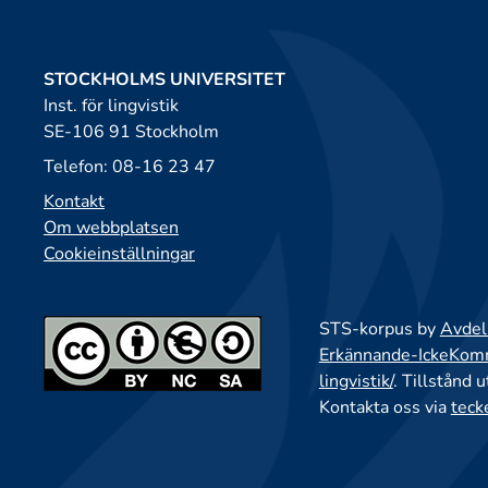
STOCKHOLMS UNIVERSITET
Inst. för lingvistik
SE-106 91 Stockholm
Telefon: 08-16 23 47
Kontakt
Om webbplatsen
Cookieinställningar
STS-korpus by
Avdeln
Erkännande-IckeKomme
lingvistik/
. Tillstånd 
Kontakta oss via
teck