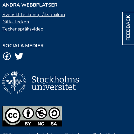
ANDRA WEBBPLATSER
Svenskt teckenspråkslexikon
FEEDBACK
Gilla Tecken
Teckenspråksvideo
SOCIALA MEDIER