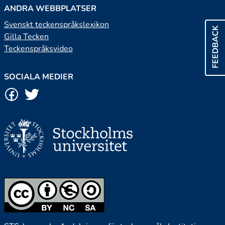
ANDRA WEBBPLATSER
Svenskt teckenspråkslexikon
FEEDBACK
Gilla Tecken
Teckenspråksvideo
SOCIALA MEDIER