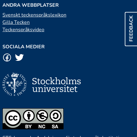
ANDRA WEBBPLATSER
Svenskt teckenspråkslexikon
FEEDBACK
Gilla Tecken
Teckenspråksvideo
SOCIALA MEDIER