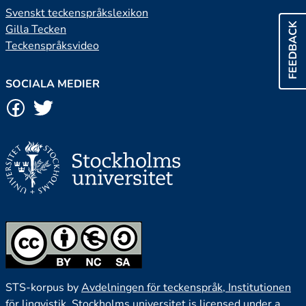
Svenskt teckenspråkslexikon
FEEDBACK
Gilla Tecken
Teckenspråksvideo
SOCIALA MEDIER
STS-korpus by
Avdelningen för teckenspråk, Institutionen
för lingvistik, Stockholms universitet
is licensed under a