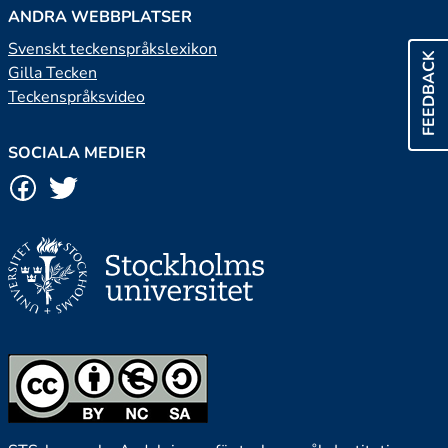
ANDRA WEBBPLATSER
Svenskt teckenspråkslexikon
FEEDBACK
Gilla Tecken
Teckenspråksvideo
SOCIALA MEDIER