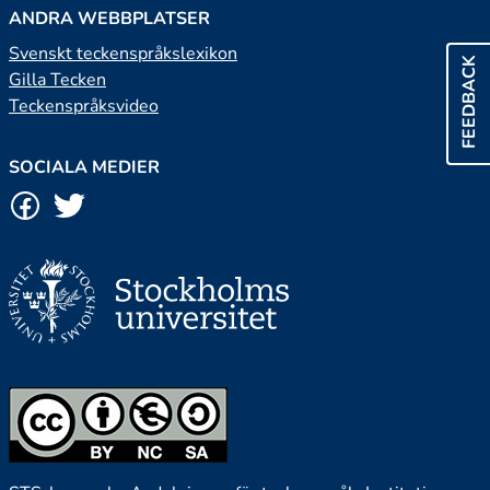
ANDRA WEBBPLATSER
Svenskt teckenspråkslexikon
FEEDBACK
Gilla Tecken
Teckenspråksvideo
SOCIALA MEDIER