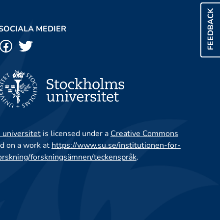
FEEDBACK
SOCIALA MEDIER
 universitet
is licensed under a
Creative Commons
d on a work at
https://www.su.se/institutionen-for-
orskning/forskningsämnen/teckenspråk
.