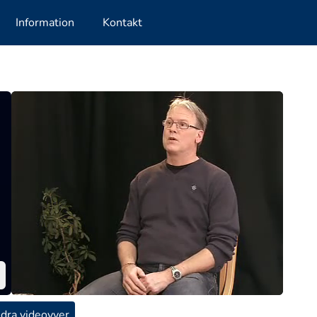
Information
Kontakt
dra videovyer