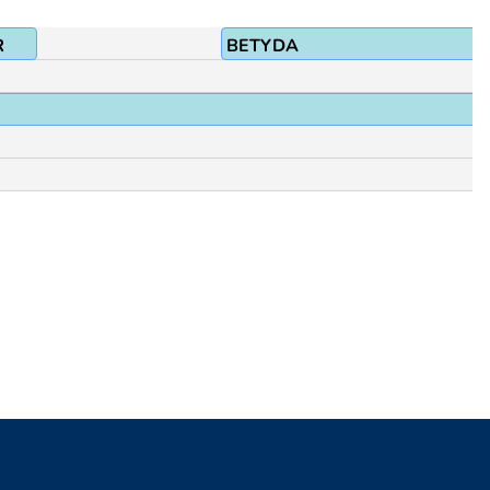
R
BETYDA