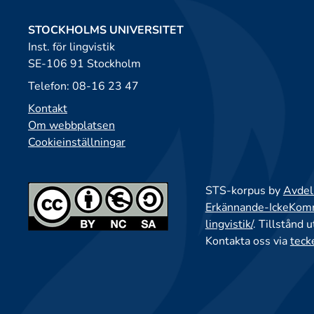
STOCKHOLMS UNIVERSITET
Inst. för lingvistik
SE-106 91 Stockholm
Telefon: 08-16 23 47
Kontakt
Om webbplatsen
Cookieinställningar
STS-korpus by
Avdeln
Erkännande-IckeKomme
lingvistik/
. Tillstånd 
Kontakta oss via
teck