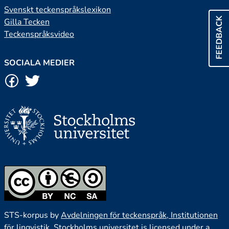
Svenskt teckenspråkslexikon
FEEDBACK
Gilla Tecken
Teckenspråksvideo
SOCIALA MEDIER
STS-korpus by
Avdelningen för teckenspråk, Institutionen
för lingvistik, Stockholms universitet
is licensed under a