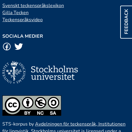
Svenskt teckenspråkslexikon
FEEDBACK
Gilla Tecken
Teckenspråksvideo
SOCIALA MEDIER
STS-korpus by
Avdelningen för teckenspråk, Institutionen
för lingvistik, Stockholms universitet
is licensed under a