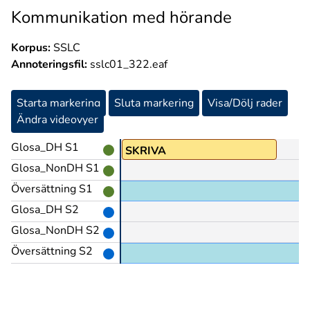
Kommunikation med hörande
Korpus:
SSLC
Annoteringsfil:
sslc01_322.eaf
Starta markering
Sluta markering
Visa/Dölj rader
Ändra videovyer
Glosa_DH S1
SKRIVA
Glosa_NonDH S1
Översättning S1
Glosa_DH S2
Glosa_NonDH S2
Översättning S2