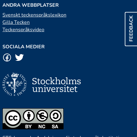
ANDRA WEBBPLATSER
Svenskt teckenspråkslexikon
FEEDBACK
Gilla Tecken
Teckenspråksvideo
SOCIALA MEDIER