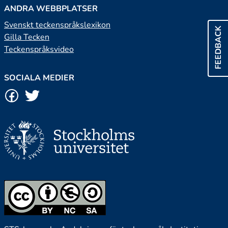
ANDRA WEBBPLATSER
Svenskt teckenspråkslexikon
FEEDBACK
Gilla Tecken
Teckenspråksvideo
SOCIALA MEDIER