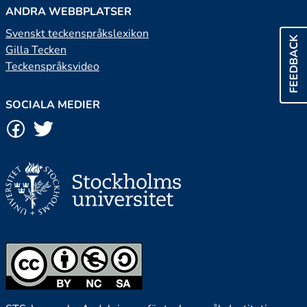
ANDRA WEBBPLATSER
Svenskt teckenspråkslexikon
FEEDBACK
Gilla Tecken
Teckenspråksvideo
SOCIALA MEDIER