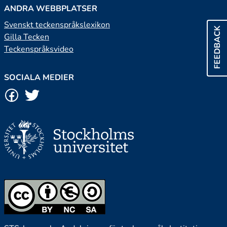
ANDRA WEBBPLATSER
Svenskt teckenspråkslexikon
FEEDBACK
Gilla Tecken
Teckenspråksvideo
SOCIALA MEDIER