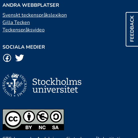
ANDRA WEBBPLATSER
Svenskt teckenspråkslexikon
FEEDBACK
Gilla Tecken
Teckenspråksvideo
SOCIALA MEDIER