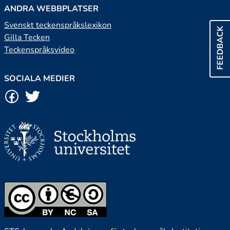
ANDRA WEBBPLATSER
Svenskt teckenspråkslexikon
FEEDBACK
Gilla Tecken
Teckenspråksvideo
SOCIALA MEDIER