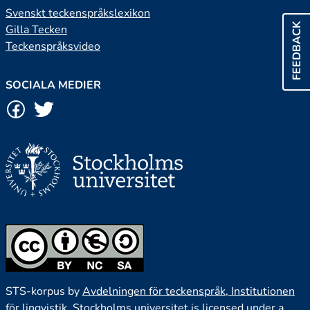
Svenskt teckenspråkslexikon
FEEDBACK
Gilla Tecken
Teckenspråksvideo
SOCIALA MEDIER
STS-korpus by
Avdelningen för teckenspråk, Institutionen
för lingvistik, Stockholms universitet
is licensed under a