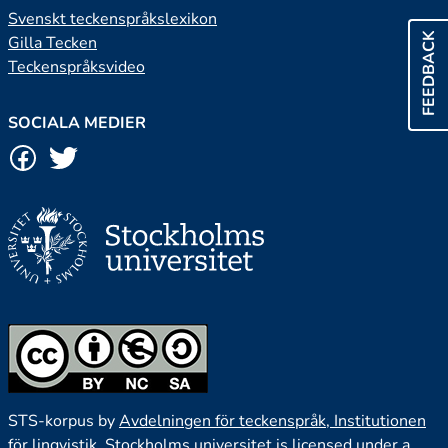
Svenskt teckenspråkslexikon
FEEDBACK
Gilla Tecken
Teckenspråksvideo
SOCIALA MEDIER
STS-korpus by
Avdelningen för teckenspråk, Institutionen
för lingvistik, Stockholms universitet
is licensed under a